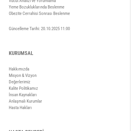
Vücut Analizi ve Yorumlama
Yeme Bozukluklarında Beslenme
Obezite Cerrahisi Sonrası Beslenme
Güncelleme Tarihi: 20.10.2025 11:00
KURUMSAL
Hakkımızda
Misyon & Vizyon
Değerlerimiz
Kalite Politikamız
İnsan Kaynakları
Anlaşmalı Kurumlar
Hasta Hakları