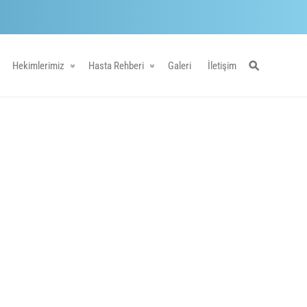
Hekimlerimiz
Hasta Rehberi
Galeri
İletişim