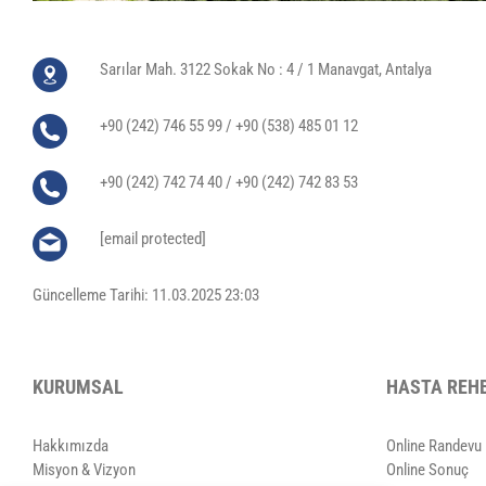
Sarılar Mah. 3122 Sokak No : 4 / 1 Manavgat, Antalya
+90 (242) 746 55 99 / +90 (538) 485 01 12
+90 (242) 742 74 40 / +90 (242) 742 83 53
[email protected]
Güncelleme Tarihi: 11.03.2025 23:03
KURUMSAL
HASTA REH
Hakkımızda
Online Randevu
Misyon & Vizyon
Online Sonuç