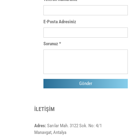
E-Posta Adresiniz
Sorunuz *
Gönder
İLETİŞİM
Adres:
Sarılar Mah. 3122 Sok. No: 4/1
Manavgat, Antalya