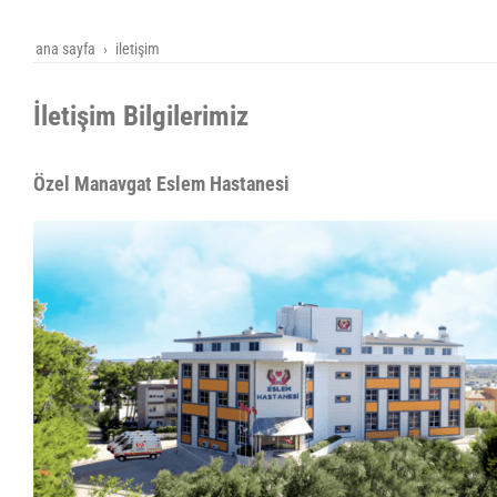
ana sayfa
i̇letişim
İletişim Bilgilerimiz
Özel Manavgat Eslem Hastanesi