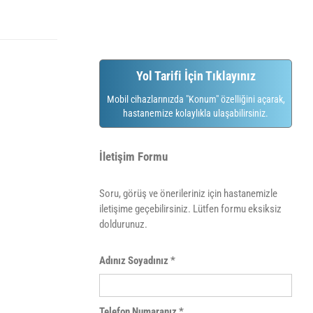
Yol Tarifi İçin Tıklayınız
Mobil cihazlarınızda "Konum" özelliğini açarak,
hastanemize kolaylıkla ulaşabilirsiniz.
İletişim Formu
Soru, görüş ve önerileriniz için hastanemizle
iletişime geçebilirsiniz. Lütfen formu eksiksiz
doldurunuz.
Adınız Soyadınız *
Telefon Numaranız *