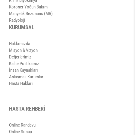
Klinik Biyokimya
Koroner Yoğun Bakım
Manyetik Rezonans (MR)
Radyoloji
KURUMSAL
Hakkımızda
Misyon & Vizyon
Değerlerimiz
Kalite Politikamız
İnsan Kaynakları
Anlaşmalı Kurumlar
Hasta Hakları
HASTA REHBERİ
Online Randevu
Online Sonuç