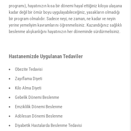
programı), hayatınızın kısa bir dönemi hayal ettiğiniz kiloya ulaşana
kadar değil bir ömür boyu uygulayabileceğiniz, yasakların olmadığı
bir program olmalıdır. Sadece neyi, ne zaman, ne kadar ve neyin
yerine yemeliyim kavramlarını öğrenmelisiniz. Kazandığınız sağlıklı
beslenme alışkanlığını hayatınızın her döneminde sürdürmelisiniz.
Hastanemizde Uygulanan Tedaviler
Obezite Tedavisi
Zayıflama Diyeti
Kilo Alma Diyeti
Gebelik Dönemi Beslenme
Emziklilik Dönemi Beslenme
Adölesan Dönemi Beslenme
Diyabetik Hastalarda Beslenme Tedavisi