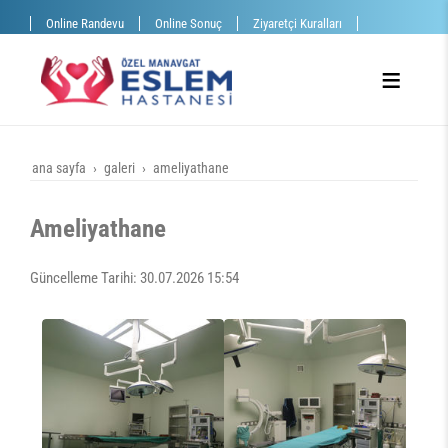
Online Randevu
Online Sonuç
Ziyaretçi Kuralları
ana sayfa
galeri
ameliyathane
Ameliyathane
Güncelleme Tarihi: 30.07.2026 15:54