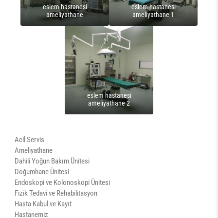
eslem hastanesi
eslem hastanesi
ameliyathane
ameliyathane 1
eslem hastanesi
ameliyathane 2
Acil Servis
Ameliyathane
Dahili Yoğun Bakım Ünitesi
Doğumhane Ünitesi
Endoskopi ve Kolonoskopi Ünitesi
Fizik Tedavi ve Rehabilitasyon
Hasta Kabul ve Kayıt
Hastanemiz