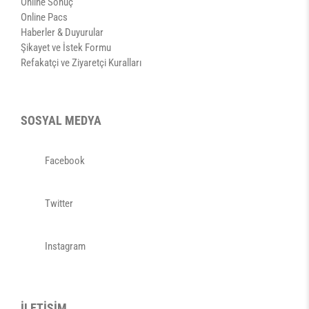
Online Sonuç
Online Pacs
Haberler & Duyurular
Şikayet ve İstek Formu
Refakatçi ve Ziyaretçi Kuralları
SOSYAL MEDYA
Facebook
Twitter
Instagram
İLETİŞİM