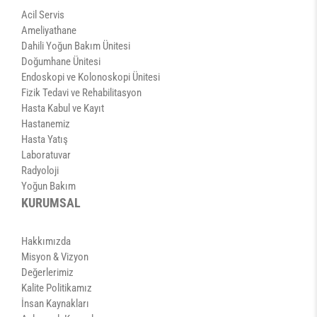
Acil Servis
Ameliyathane
Dahili Yoğun Bakım Ünitesi
Doğumhane Ünitesi
Endoskopi ve Kolonoskopi Ünitesi
Fizik Tedavi ve Rehabilitasyon
Hasta Kabul ve Kayıt
Hastanemiz
Hasta Yatış
Laboratuvar
Radyoloji
Yoğun Bakım
KURUMSAL
Hakkımızda
Misyon & Vizyon
Değerlerimiz
Kalite Politikamız
İnsan Kaynakları