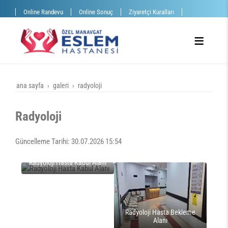
Online Randevu
Online Sonuç
Ziyaretçi Kuralları
ana sayfa
galeri
radyoloji
Radyoloji
Güncelleme Tarihi: 30.07.2026 15:54
Radyoloji Hasta Kabul Alanı
Radyoloji Hasta Bekleme
Alanı