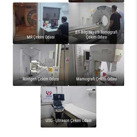
BT- Bilgisayarlı Tomografi
MR Çekim Odası
Çekim Odası
Röntgen Çekim Odası
Mamografi Çekim Odası
USG - Ultrason Çekim Odası