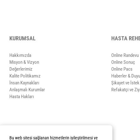
KURUMSAL
HASTA REH
Hakkımızda
Online Randevu
Misyon & Vizyon
Online Sonuç
Değerlerimiz
Online Pacs
Kalite Politikamız
Haberler & Duyu
İnsan Kaynakları
Şikayet ve İste
Anlaşmalı Kurumlar
Refakatçi ve Ziy
Hasta Hakları
Bu web sitesi sağlanan hizmetlerin iyileştirilmesi ve