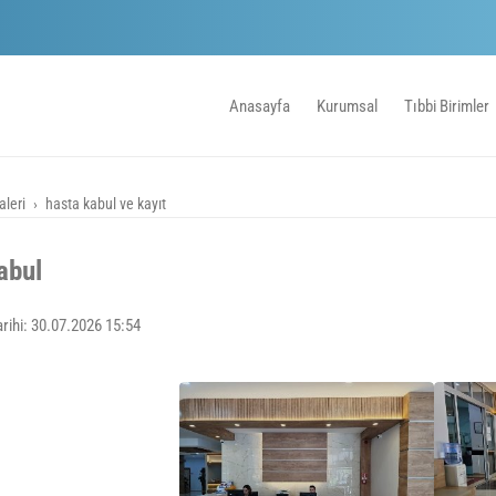
Anasayfa
Kurumsal
Tıbbi Birimler
aleri
hasta kabul ve kayıt
abul
rihi: 30.07.2026 15:54