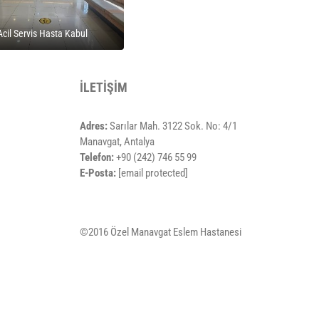
Acil Servis Hasta Kabul
İLETİŞİM
Adres:
Sarılar Mah. 3122 Sok. No: 4/1
Manavgat, Antalya
Telefon:
+90 (242) 746 55 99
E-Posta:
[email protected]
©2016 Özel Manavgat Eslem Hastanesi