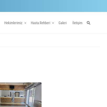
Hekimlerimiz
Hasta Rehberi
Galeri
İletişim