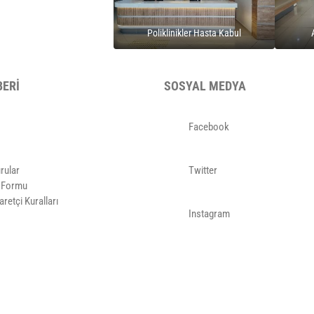
Poliklinikler Hasta Kabul
BERİ
SOSYAL MEDYA
Facebook
rular
Twitter
k Formu
aretçi Kuralları
Instagram