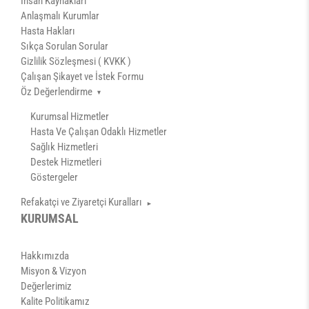
İnsan Kaynakları
Anlaşmalı Kurumlar
Hasta Hakları
Sıkça Sorulan Sorular
Gizlilik Sözleşmesi ( KVKK )
Çalışan Şikayet ve İstek Formu
Öz Değerlendirme
Kurumsal Hizmetler
Hasta Ve Çalışan Odaklı Hizmetler
Sağlık Hizmetleri
Destek Hizmetleri
Göstergeler
Refakatçi ve Ziyaretçi Kuralları
Yoğun Bakım Ünitesi
KURUMSAL
Yenidoğan Yoğun Bakım Ünitesi
Hasta Refakatçi Politikası
Hakkımızda
Misyon & Vizyon
Değerlerimiz
Kalite Politikamız