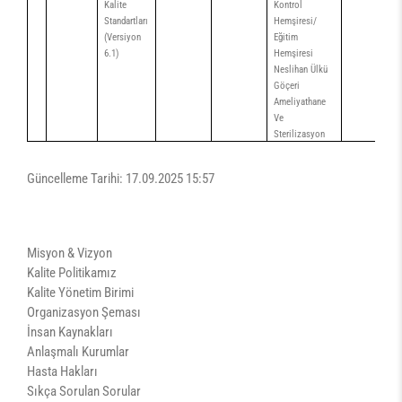
Kalite
Kontrol
Standartları
Hemşiresi/
(Versiyon
Eğitim
6.1)
Hemşiresi
Neslihan Ülkü
Göçeri
Ameliyathane
Ve
Sterilizasyon
Güncelleme Tarihi: 17.09.2025 15:57
Misyon & Vizyon
Kalite Politikamız
Kalite Yönetim Birimi
Organizasyon Şeması
İnsan Kaynakları
Anlaşmalı Kurumlar
Hasta Hakları
Sıkça Sorulan Sorular